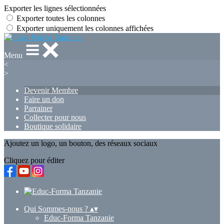
Exporter les lignes sélectionnées
Exporter toutes les colonnes
Exporter uniquement les colonnes affichées
Menu
<
>
Devenir Membre
Faire un don
Parrainer
Collecter pour nous
Boutique solidaire
Ajoutez un logo, un bouton, des réseaux sociaux
Cliquez pour éditer
Qui Sommes-nous ?
▴
▾
Educ-Forma Tanzanie