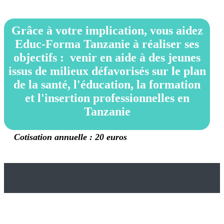
Grâce à votre implication, vous aidez
Educ-Forma Tanzanie à réaliser ses
objectifs : venir en aide à des jeunes
issus de milieux défavorisés sur le plan
de la santé, l'éducation, la formation
et l'insertion professionnelles en
Tanzanie
Cotisation annuelle : 20 euros