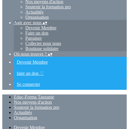
Nos moyens d'action
Soutenir la formation pro
Actualités
Organisation
Agir avec nous
▴
▾
Devenir Membre
Faire un don
Parrainer
Collecter pour nous
Boutique solidaire
Où nous trouver ?
▴
▾
Devenir Membre
faire un don ♡
Se connecter
Educ-Forma Tanzanie
Nos moyens d'action
Soutenir la formation pro
Actualités
Organisation
Devenir Membre